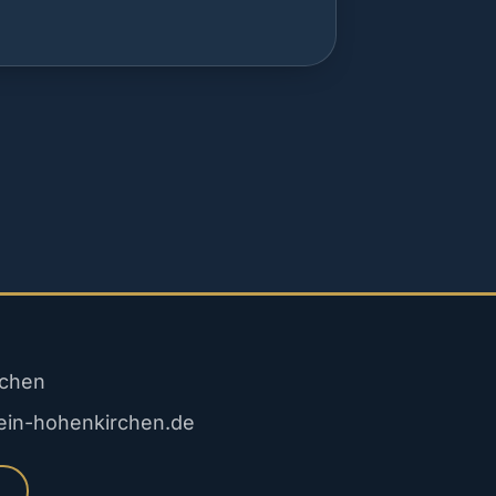
rchen
ein-hohenkirchen.de