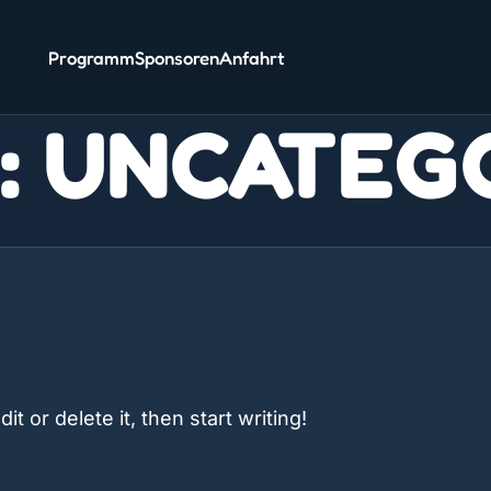
Programm
Sponsoren
Anfahrt
:
UNCATEG
t or delete it, then start writing!