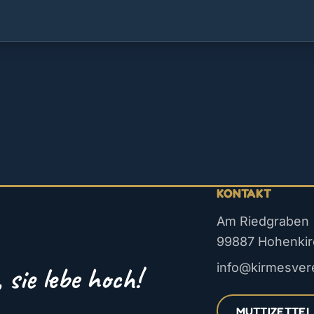
KONTAKT
Am Riedgraben
99887 Hohenki
sie lebe hoch!
info@kirmesver
MUTTIZETTEL