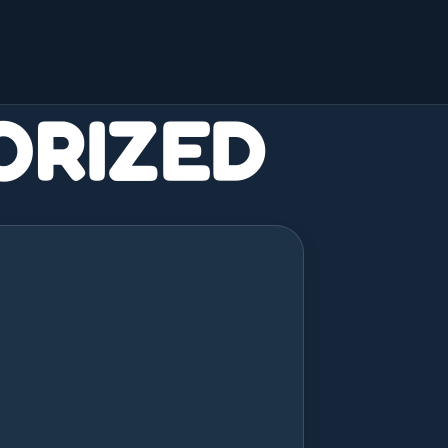
ORIZED