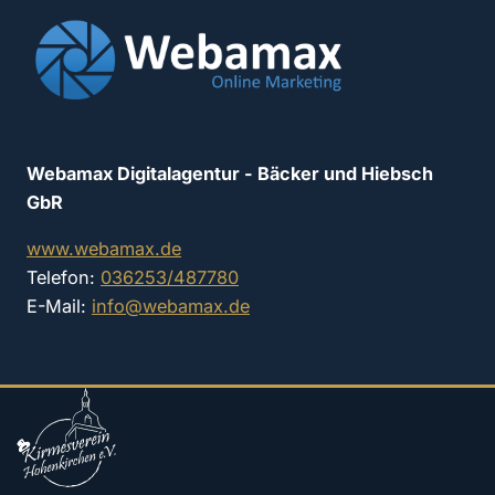
Webamax Digitalagentur - Bäcker und Hiebsch
GbR
www.webamax.de
Telefon:
036253/487780
E-Mail:
info@webamax.de